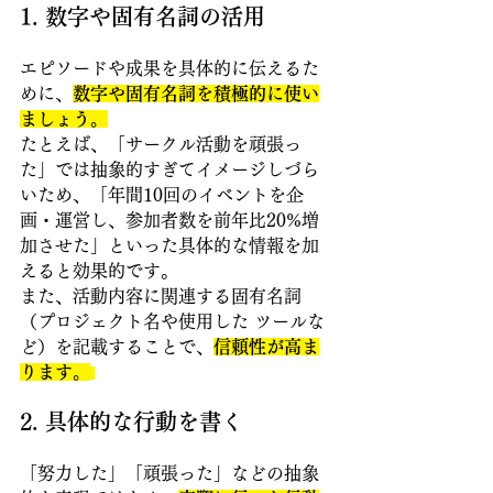
1. 数字や固有名詞の活用 
エピソードや成果を具体的に伝えるた
めに、
数字や固有名詞を積極的に使い
ましょう。
たとえば、「サークル活動を頑張っ
た」では抽象的すぎてイメージしづら
いため、「年間10回のイベントを企
画・運営し、参加者数を前年比20%増
加させた」といった具体的な情報を加
えると効果的です。
また、活動内容に関連する固有名詞
（プロジェクト名や使用した ツールな
ど）を記載することで、
信頼性が高ま
ります。
2. 具体的な行動を書く 
「努力した」「頑張った」などの抽象