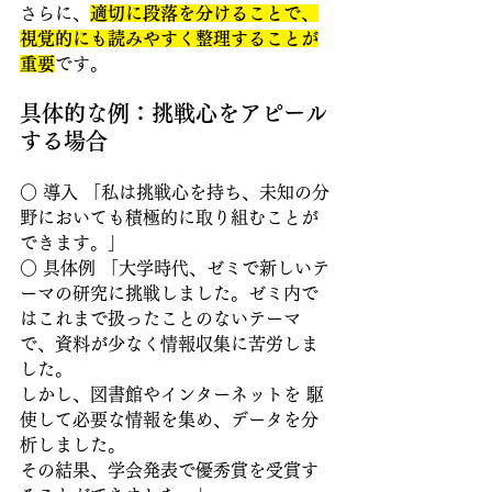
さらに、
適切に段落を分けることで、
視覚的にも読みやすく整理することが
重要
です。
具体的な例：挑戦心をアピール
する場合
○ 導入 「私は挑戦心を持ち、未知の分
野においても積極的に取り組むことが
できます。」
○ 具体例 「大学時代、ゼミで新しいテ
ーマの研究に挑戦しました。ゼミ内で
はこれまで扱ったことのないテーマ
で、資料が少なく情報収集に苦労しま
した。
しかし、図書館やインターネットを 駆
使して必要な情報を集め、データを分
析しました。
その結果、学会発表で優秀賞を受賞す