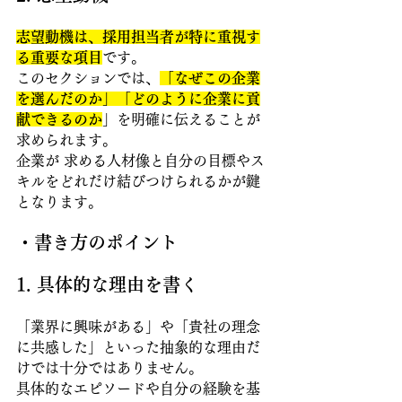
志望動機は、採用担当者が特に重視す
る重要な項目
です。
このセクションでは、
「なぜこの企業
を選んだのか」「どのように企業に貢
献できるのか
」を明確に伝えることが
求められます。
企業が 求める人材像と自分の目標やス
キルをどれだけ結びつけられるかが鍵
となります。
・書き方のポイント
1. 具体的な理由を書く 
「業界に興味がある」や「貴社の理念
に共感した」といった抽象的な理由だ
けでは十分ではありません。
具体的なエピソードや自分の経験を基