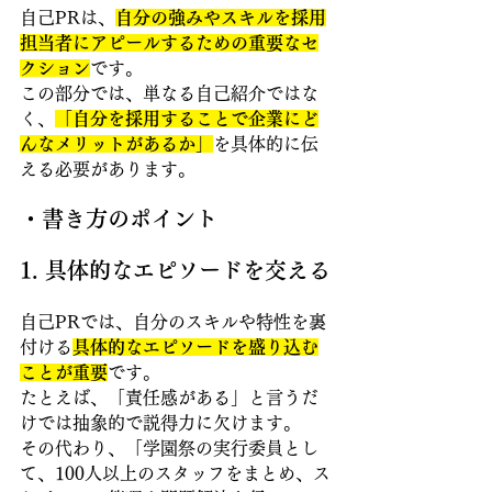
自己PRは、
自分の強みやスキルを採用
担当者にアピールするための重要なセ
クション
です。
この部分では、単なる自己紹介ではな
く、
「自分を採用することで企業にど
んなメリットがあるか」
を具体的に伝
える必要があります。
・書き方のポイント
1. 具体的なエピソードを交える
自己PRでは、自分のスキルや特性を裏
付ける
具体的なエピソードを盛り込む
ことが重要
です。
たとえば、「責任感がある」と言うだ
けでは抽象的で説得力に欠けます。
その代わり、「学園祭の実行委員とし
て、100人以上のスタッフをまとめ、ス