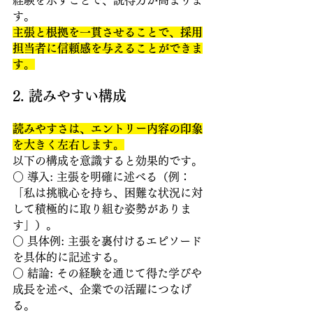
経験を示すことで、説得力が高まりま
す。 
主張と根拠を一貫させることで、採用
担当者に信頼感を与えることができま
す。
2. 読みやすい構成
読みやすさは、エントリー内容の印象
を大きく左右します。
以下の構成を意識すると効果的です。
○ 導入: 主張を明確に述べる（例：
「私は挑戦心を持ち、困難な状況に対
して積極的に取り組む姿勢がありま
す」）。 
○ 具体例: 主張を裏付けるエピソード
を具体的に記述する。
○ 結論: その経験を通じて得た学びや
成長を述べ、企業での活躍につなげ
る。 