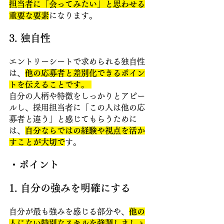
担当者に「会ってみたい」と思わせる
重要な要素
になります。
3. 独自性
エントリーシートで求められる独自性
は、
他の応募者と差別化できるポイン
トを伝えることです。 
自分の人柄や特徴をしっかりとアピー
ルし、採用担当者に「この人は他の応
募者と違う」と感じてもらうために
は、
自分ならではの経験や視点を活か
すことが大切で
す。
・ポイント
1. 自分の強みを明確にする 
自分が最も強みを感じる部分や、
他の
人にない特別なスキルを強調しましょ