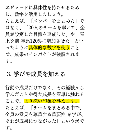
エピソードに具体性を持たせるため
に、数字を活用しましょう。
たとえば、「メンバーをまとめた」で
はなく、「20人のチームを率いて、全
員が設定した目標を達成した」や「売
上を前 年比120%に増加させた」とい
ったように
具体的な数字を使う
こと
で、成果のインパクトが強調されま
す。
3. 学びや成長を加える
行動や成果だけでなく、その経験から
学んだことや得た成長を簡単に触れる
ことで、
より深い印象を与えます。
たとえば、「チームをまとめる中で、
全員の意見を尊重する重要性 を学び、
それが成果につながった」という形で
す。