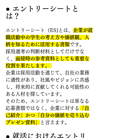
● エントリーシートと
は？
エントリーシート（ES)とは、
企業が就
職活動中の学生の考え方や価値観、人
柄を知るために活用する書類
です。
採用選考の判断材料としてだけでな
く、
面接時の参考資料としても重要な
役割を果たします。 
企業は採用活動を通じて、自社の業務
に適性があり、社風やビジョンに共感
し、将来的に貢献してくれる可能性の
ある人材を探しています。
そのため、エントリーシートは単なる
応募書類ではなく、企業に対する
「自
己紹介」かつ「自分の価値を売り込む
プレゼン資料」
と言えます。
● 就活におけるエントリ