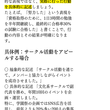
的な表現ではなく、
実際に行った行動
を具体的に記述
しましょう。
たとえば、「努力した」という表現を
「資格取得のために、1日3時間の勉強
を半年間継続し、最終的に合格率30%
の試験に合格した」と書くことで、行
動の内容とその結果が明確になりま
す。
具体例：サークル活動をアピー
ルする場合 
○ 抽象的な記述 「サークル活動を通じ
て、メンバーと協力しながらイベント
を成功させました。」
○ 具体的な記述 「文化系サークルで副
代表を務め、年間10回のイベントを企
画・運営しました。
特に、学園祭の企画ではSNS広告を活
用し、前年よりも20%多い200人の集客