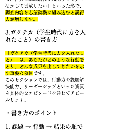
活かして貢献したい」といった形で、
調査内容を志望動機に組み込むと説得
力が増します。
3.ガクチカ（学生時代に力を入
れたこと）の書き方
「ガクチカ（学生時代に力を入れたこ
と）」は、あなたがどのような行動を
とり、どんな成果を出してきたかを示
す重要な項目
です。
このセクションでは、行動力や課題解
決能力、リーダーシップといった資質
を具体的なエピソードを通じてアピー
ルします。
・書き方のポイント
1. 課題 → 行動 → 結果の順で