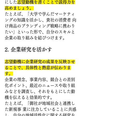
にした
志望動機を書くことで説得力を
高めましょう。
たとえば、「大学で学んだマーケティ
ングの知識を活かし、貴社の消費者 向
け商品のブランディング戦略に携わり
たい」といった形で、自分のスキルと
企業の取り組みを結びつけます。 
2. 企業研究を活かす 
志望動機に企業研究の成果を反映させ
ることで、具体性と熱意が伝わりま
す。
企業の理念、事業内容、競合との差別
化ポイント、最近のニュースや取り組
みなどを調査し、それをもとにした動
機を伝えると効果的です。
たとえば、「御社が地域社会と連携し
た新規事 業に注力していることに共感
し、自分の地域活性化に関する研究を