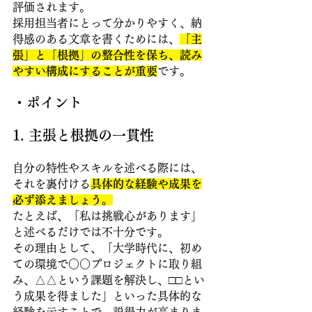
評価されます。
採用担当者にとって分かりやすく、納
得感のある文章を書くためには、
「主
張」と「根拠」の整合性を保ち、読み
やすい構成にすることが重要
です。
・ポイント
1. 主張と根拠の一貫性 
自分の特性やスキルを述べる際には、
それを裏付ける
具体的な経験や成果を
必ず添えましょう。
たとえば、「私は挑戦心があります」
と述べるだけでは不十分です。
その理由として、「大学時代に、初め
ての環境で○○プロジェクトに取り組
み、△△という課題を解決し、□□とい
う成果を得ました」といった具体的な