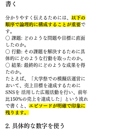
書く
分かりやすく伝えるためには、
以下の
順序で論理的に構成することが重要
で
す。
○ 課題: どのような問題や目標に直面
したのか。
○ 行動: その課題を解決するために具
体的にどのような行動を取ったのか。 
○ 結果: 最終的にどのような成果を得
たのか。 
たとえば、「大学祭での模擬店運営に
おいて、売上目標を達成するために
SNSを 活用した広報活動を行い、前年
比150%の売上を達成した」という流れ
で書くと、
エピソードが明確で印象に
残ります。
2. 具体的な数字を使う 