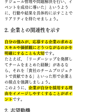
ケジュール管理や問題解決を行い、イ
ベントを成功に導いた」というよう
に、行動や結果を具体的に示すことで
リアリティを持たせましょう。 
2. 企業との関連性を示す 
自分の強みが、応募する企業の求める
スキルや価値観にどうつながるのかを
明確にすることも大切
です。
たとえば、「リーダーシップを発揮し
てチームをまとめた経験」があるな
ら、それを「貴社のチームプロジェク
トで貢献できる」といった形で企業と
の接点を強調しましょう。
このように、
企業が自分を採用する理
由をイメージしやすくすることがポイ
ント
です。
2. 志望動機 