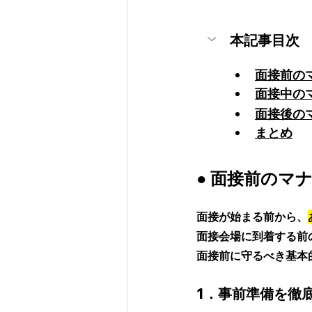
本記事目次
面接前の
面接中のマ
面接後の
まとめ
● 
面接前のマ
面接が始まる前から、
面接会場に到着する前
面接前に守るべき基本
1．事前準備を徹