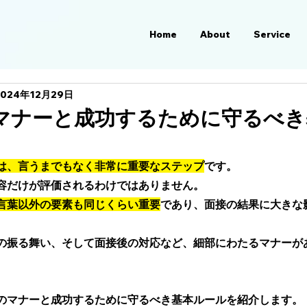
Home
About
Service
2024年12月29日
マナーと成功するために守るべき
は、言うまでもなく非常に重要なステップ
です。
容だけが評価されるわけではありません。 
言葉以外の要素も同じくらい重要
であり、面接の結果に大きな
の振る舞い、そして面接後の対応など、細部にわたるマナーが
のマナーと成功するために守るべき基本ルールを紹介します。