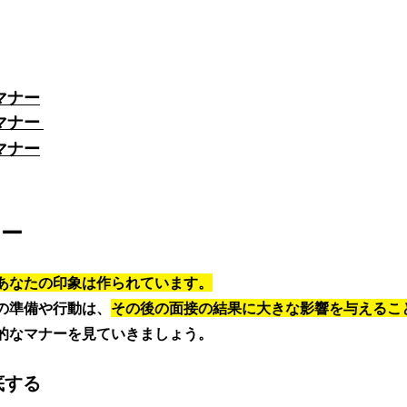
マナー
ナー 
マナー
ナー
あなたの印象は作られています。
の準備や行動は、
その後の面接の結果に大きな影響を与えるこ
的なマナーを見ていきましょう。
底する