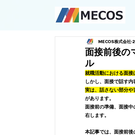
MECOS株式会社
面接前後の
ル
就職活動における面接
しかし、面接で話す内
実は、話さない部分や
があります。
面接前の準備、面接中
右します。 
本記事では、面接前後