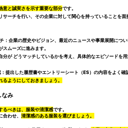
熱意と誠実さを示す重要な部分
です。
リサーチを行い、その企業に対して関心を持っていることを面
ーチ：企業の歴史やビジョン、最近のニュースや事業展開につい
がスムーズに進みます。
自分が どうマッチしているかを考え、具体的なエピソードを
確認：提出した履歴書やエントリーシート（ES）の内容をよく確
れるようにしておきましょう。
なみ 
するべきは、服装や清潔感
です。
に合わせ、
清潔感のある服装を選びましょう。