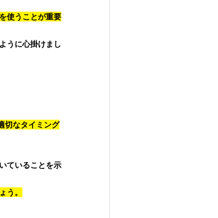
葉を使うことが重要
すように心掛けまし
適切なタイミング
聞いていることを示
ょう。