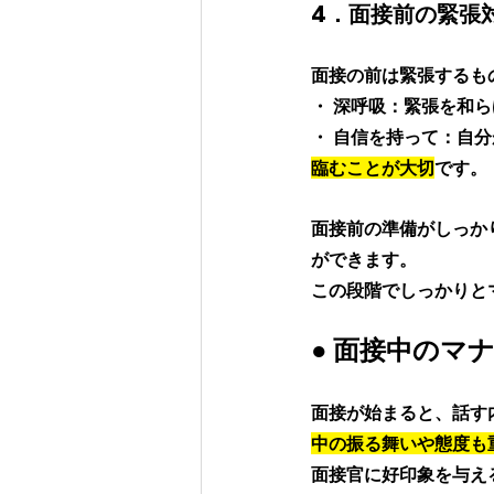
4．面接前の緊張
面接の前は緊張するも
・ 深呼吸：緊張を和
・ 自信を持って：自
臨むことが大切
です。
面接前の準備がしっか
ができます。
この段階でしっかりと
● 面接中のマナ
面接が始まると、話す
中の振る舞いや態度も
面接官に好印象を与え