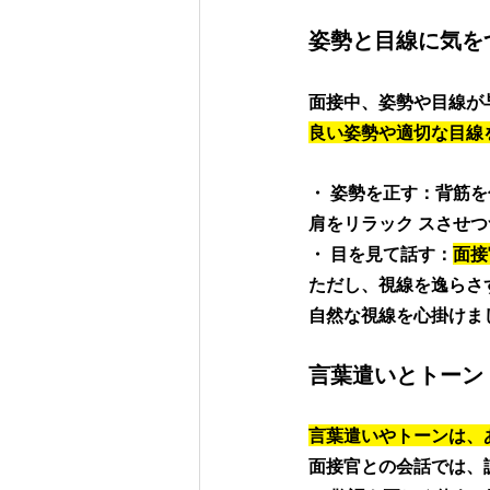
姿勢と目線に気を
面接中、姿勢や目線が
良い姿勢や適切な目線
・ 姿勢を正す：背筋
肩をリラック スさせ
・ 目を見て話す：
面接
ただし、視線を逸らさ
自然な視線を心掛けま
言葉遣いとトーン
言葉遣いやトーンは、
面接官との会話では、