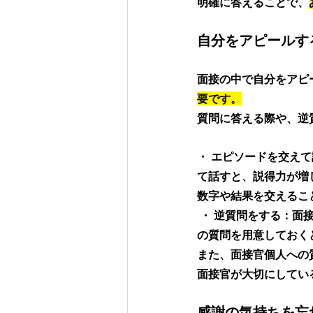
明確に答えることで、
自分をアピールす
面接の中で自分をアピ
要です。
質問に答える際や、逆
・ エピソードを交え
て話すと、説得力が増
数字や結果を交えるこ
 ・ 逆質問をする：面接の終わりには、面接官に質問する機会があります。企業について深く知るため
の質問を用意しておく
また、面接官個人への
面接官が大切にしてい
感謝の気持ちを忘