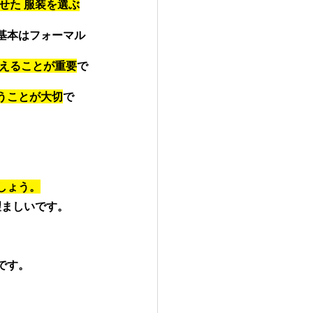
せた 服装を選ぶ
基本はフォーマル
えることが重要
で
うことが大切
で
しょう。
望ましいです。
です。