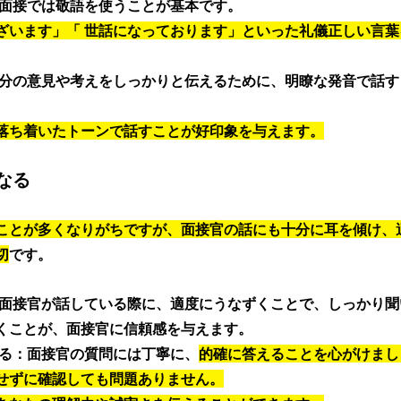
：面接では敬語を使うことが基本です。
ざいます」「 世話になっております」といった礼儀正しい言
自分の意見や考えをしっかりと伝えるために、明瞭な発音で話
落ち着いたトーンで話すことが好印象を与えます。
なる
ことが多くなりがちですが、面接官の話にも十分に耳を傾け、
切
です。 
：面接官が話している際に、適度にうなずくことで、しっかり
くことが、面接官に信頼感を与えます。 
える：面接官の質問には丁寧に、
的確に答えることを心がけまし
せずに確認しても問題ありません。