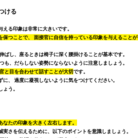
つける
与える印象は非常に大きいです。
を保つことで、 面接官に自信を持っている印象を与えることが
を伸ばし、座るときは椅子に深く腰掛けることが基本です。
つつも、だらしない姿勢にならないように注意しましょう。 
官と目を合わせて話すことが大切
です。
ずに、 過度に凝視しないように気をつけてください。
しょう。
あなたの印象を大きく左右します。
誠実さを伝えるために、以下のポイントを意識しましょう。