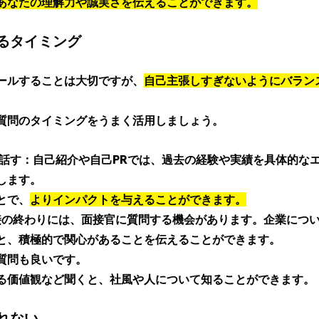
あなたの理解力や誠実さを伝えることができます。
るタイミング 
ールすることは大切ですが、
自己主張しすぎないようにバラン
質問のタイミングをうまく活用しましょう。 
て話す：自己紹介や自己PRでは、過去の経験や実績を具体的な
します。
とで、
よりインパクトを与えることができます。
と、積極的で関心があることを伝えることができます。
質問も良いです。
る価値観など聞くと、社風や人について知ることができます。
れない