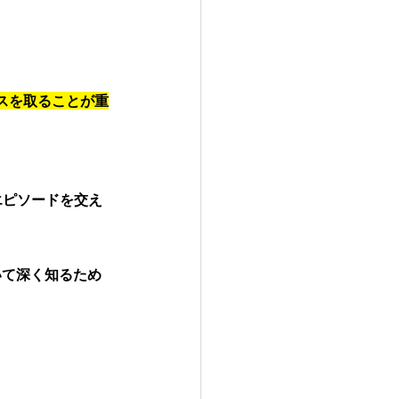
スを取ることが重
エピソードを交え