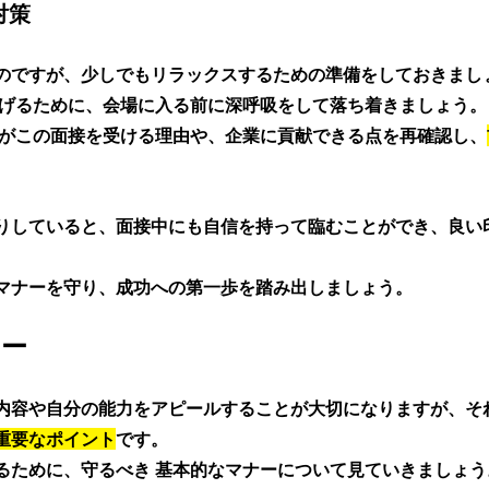
対策
のですが、少しでもリラックスするための準備をしておきましょ
らげるために、会場に入る前に深呼吸をして落ち着きましょう。
分がこの面接を受ける理由や、企業に貢献できる点を再確認し、
りしていると、面接中にも自信を持って臨むことができ、良い
マナーを守り、成功への第一歩を踏み出しましょう。
ー 
内容や自分の能力をアピールすることが大切になりますが、そ
重要なポイント
です。
るために、守るべき 基本的なマナーについて見ていきましょう