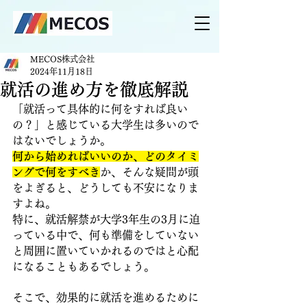
MECOS株式会社
2024年11月18日
就活の進め方を徹底解説
「就活って具体的に何をすれば良い
の？」と感じている大学生は多いので
はないでしょうか。
何から始めればいいのか、どのタイミ
ングで何をすべき
か、そんな疑問が頭
をよぎると、どうしても不安になりま
すよね。
特に、就活解禁が大学3年生の3月に迫
っている中で、何も準備をしていない 
と周囲に置いていかれるのではと心配
になることもあるでしょう。
そこで、効果的に就活を進めるために