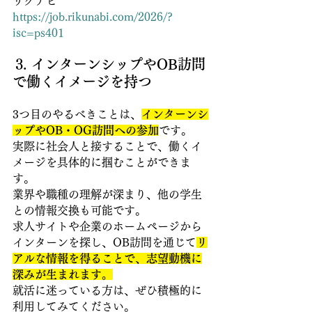
リクナビ 
https://job.rikunabi.com/2026/?
isc=ps401
3. インターンシップやOB訪問
で働くイメージを持つ
3つ目のやるべきことは、
インターンシ
ップやOB・OG訪問への参加
です。
実際に社会人と接することで、働くイ
メージを具体的に掴むことができま
す。
業界や職種の理解が深まり、他の学生
との情報交換も可能です。
求人サイトや企業のホームページから
インターンを探し、OB訪問を通じて
リ
アルな情報を得ることで、志望動機に
深みが生まれます。
就活に迷っている方は、ぜひ積極的に
利用してみてください。