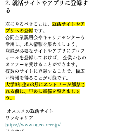
2. 就活サイトやアプリに登録す
る
次にやるべきことは、
就活サイトやア
プリへの登録
です。
合同企業説明会やキャリアセンターも
活用し、求人情報を集めましょう。
登録が必要なサイトやアプリにプロフ
ィールを登録しておけば、 企業からの
オファーを受けることができます。
複数のサイトに登録することで、幅広
い情報を得ることが可能です。
大学3年生の3月にエントリーが解禁さ
れる前に、早めに準備を整えましょ
う。
 オススメの就活サイト 
ワンキャリア 
https://www.onecareer.jp/