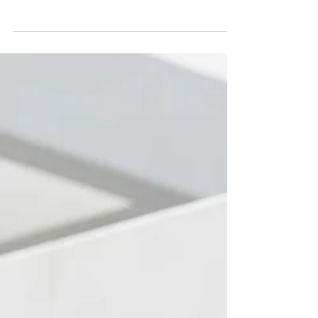
多いでしょう。 本記事では、初めてのインターンシップに
臨む為の職場での基本マナーや心構えをしっかり身につ
け、不安なく成長できるようにするためのポイントをわか
りやすくご紹介します。