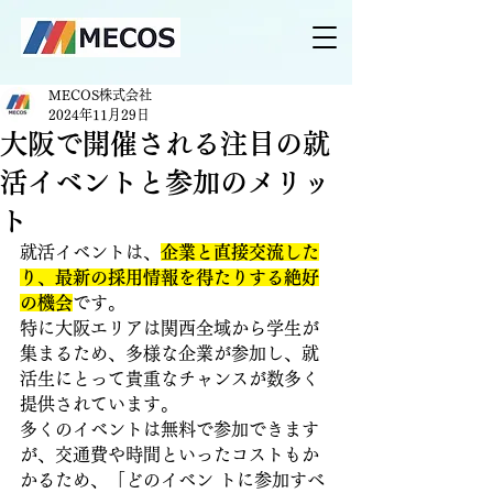
MECOS株式会社
2024年11月29日
大阪で開催される注目の就
活イベントと参加のメリッ
ト
就活イベントは、
企業と直接交流した
り、最新の採用情報を得たりする絶好
の機会
です。
特に大阪エリアは関西全域から学生が
集まるため、多様な企業が参加し、就
活生にとって貴重なチャンスが数多く
提供されています。 
多くのイベントは無料で参加できます
が、交通費や時間といったコストもか
かるため、「どのイベン トに参加すべ