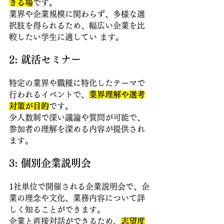
きる場
です。
業界や企業規模に関わらず、多様な選
択肢を得られるため、幅広い企業を比
較したい学生に適してい ます。
2: 就活セミナー
特定の業界や職種に特化したテーマで
行われるイベントで、
業界理解や選考
対策が目的
です。 
少人数制で深い議論や質問が可能で、
参加者の理解を深める内容が提供され
ます。
3: 個別企業説明会
1社単位で開催される企業説明会で、企
業の理念や文化、業務内容について詳
しく知ることができます。
企業と直接対話ができるため、
志望度