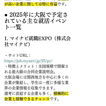
が高い企業に関しては特に有益
です。
● 2025年に大阪で予定さ
れている主な就活イベン
ト一覧
1. マイナビ就職EXPO（株式会
社マイナビ）
・サイトURL：
https://job.mynavi.jp/25/pc/
・特徴とメリット：全国規模で開催さ
れる最大級の合同企業説明会。
大阪会場には関西地方を中心に多くの
企業が集結し、学生は一度に多様な業
界の企業情報を収集できます。 
選考に直結する企業も多く、
積極的に
企業と接触できるチャンス
です。