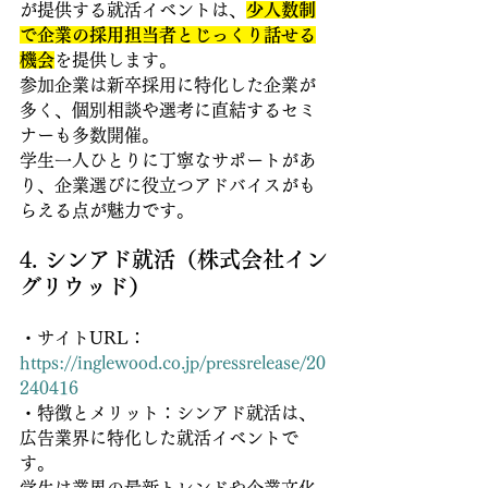
が提供する就活イベントは、
少人数制
で企業の採用担当者とじっくり話せる
機会
を提供します。
参加企業は新卒採用に特化した企業が
多く、個別相談や選考に直結するセミ
ナーも多数開催。
学生一人ひとりに丁寧なサポートがあ
り、企業選びに役立つアドバイスがも
らえる点が魅力です。
4. シンアド就活（株式会社イン
グリウッド） 
・サイトURL：
https://inglewood.co.jp/pressrelease/20
240416
・特徴とメリット：シンアド就活は、
広告業界に特化した就活イベントで
す。