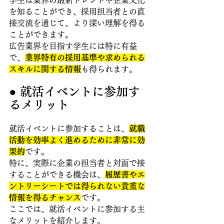
学生は業界の最新トレンドや企業文化
を知ることができ、採用担当者との直
接交流を通じて、より深い理解を得る
ことができます。
広告業界を目指す学生には特に有益
で、
業界特有の採用基準や求められる
スキルに関する情報
も得られます。
● 就活イベントに参加す
るメリット
就活イベントに参加することは、
就職
活動を効率よく進めるために非常に効
果的
です。
特に、実際に企業の担当者と対面で接
することができる機会は、
履歴書やエ
ントリーシートでは得られない貴重な
情報を得るチャンス
です。
ここでは、就活イベントに参加する主
なメリットを紹介します。