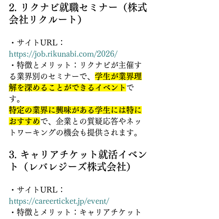
2. リクナビ就職セミナー（株式
会社リクルート）
・サイトURL：
https://job.rikunabi.com/2026/
・特徴とメリット：リクナビが主催す
る業界別のセミナーで、
学生が業界理
解を深めることができるイベント
で
す。
特定の業界に興味がある学生には特に
おすすめ
で、企業との質疑応答やネッ
トワーキングの機会も提供されます。
3. キャリアチケット就活イベン
ト（レバレジーズ株式会社）
・サイトURL：
https://careerticket.jp/event/
・特徴とメリット：キャリアチケット