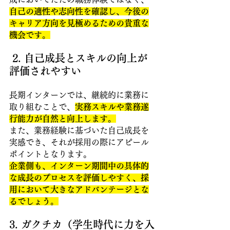
自己の適性や志向性を確認し、今後の
キャリア方向を見極めるための貴重な
機会です。
 2. 自己成長とスキルの向上が
評価されやすい
長期インターンでは、継続的に業務に
取り組むことで、
実務スキルや業務遂
行能力が自然と向上します。
また、業務経験に基づいた自己成長を
実感でき、それが採用の際にアピール
ポイントとなります。
企業側も、インターン期間中の具体的
な成長のプロセスを評価しやすく、採
用において大きなアドバンテージとな
るでしょう。
3. ガクチカ（学生時代に力を入