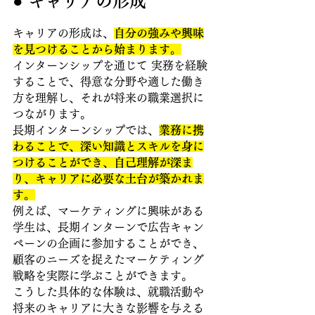
● キャリアの形成
キャリアの形成は、
自分の強みや興味
を見つけることから始まります。
インターンシップを通じて 実務を経験
することで、得意な分野や適した働き
方を理解し、それが将来の職業選択に
つながります。
長期インターンシップでは、
業務に携
わることで、深い知識とスキルを身に
つけることができ、自己理解が深ま
り、キャリアに必要な土台が築かれま
す。
例えば、マーケティングに興味がある
学生は、長期インターンで広告キャン
ペーンの企画に参加することができ、
顧客のニーズを捉えたマーケティング
戦略を実際に学ぶことができます。
こうした具体的な体験は、就職活動や
将来のキャリアに大きな影響を与える