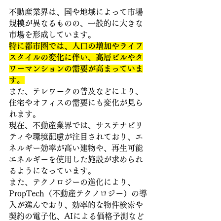
不動産業界は、国や地域によって市場
規模が異なるものの、一般的に大きな
市場を形成しています。
特に都市圏では、人口の増加やライフ
スタイルの変化に伴い、高層ビルやタ
ワーマンションの需要が高まっていま
す。
また、テレワークの普及などにより、
住宅やオフィスの需要にも変化が見ら
れます。 
現在、不動産業界では、サステナビリ
ティや環境配慮が注目されており、エ
ネルギー効率が高い建物や、再生可能
エネルギーを使用した施設が求められ
るようになっています。
また、テクノロジーの進化により、
PropTech（不動産テクノロジー）の導
入が進んでおり、効率的な物件検索や
契約の電子化、AIによる価格予測など