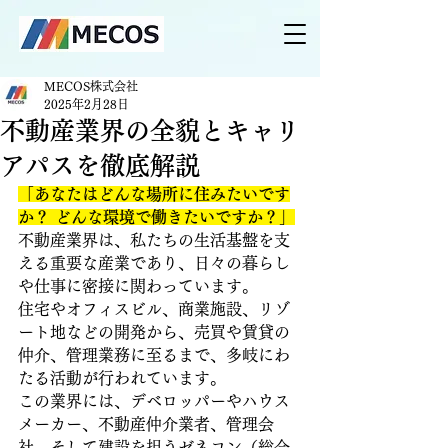
MECOS株式会社
2025年2月28日
不動産業界の全貌とキャリ
アパスを徹底解説
「あなたはどんな場所に住みたいです
か？ どんな環境で働きたいですか？」
不動産業界は、私たちの生活基盤を支
える重要な産業であり、日々の暮らし
や仕事に密接に関わっています。
住宅やオフィスビル、商業施設、リゾ
ート地などの開発から、売買や賃貸の
仲介、管理業務に至るまで、多岐にわ
たる活動が行われています。
この業界には、デベロッパーやハウス
メーカー、不動産仲介業者、管理会
社、そして建設を担うゼネコン（総合